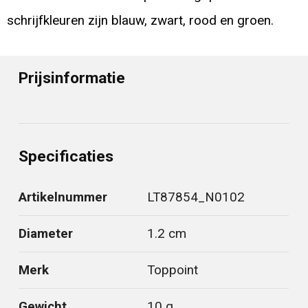
schrijfkleuren zijn blauw, zwart, rood en groen.
Prijsinformatie
Specificaties
Artikelnummer
LT87854_N0102
Diameter
1.2 cm
Merk
Toppoint
Gewicht
10 g