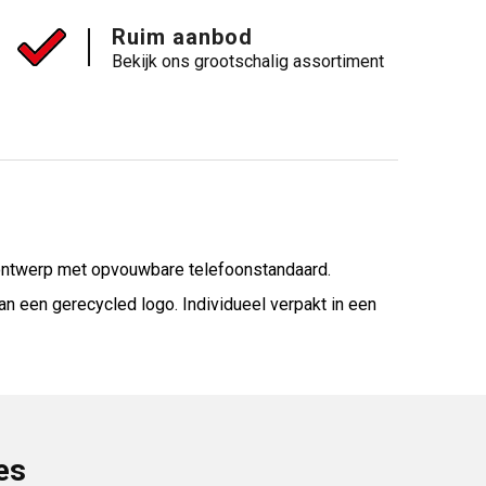
Ruim aanbod
Bekijk ons grootschalig assortiment
 ontwerp met opvouwbare telefoonstandaard.
n een gerecycled logo. Individueel verpakt in een
es