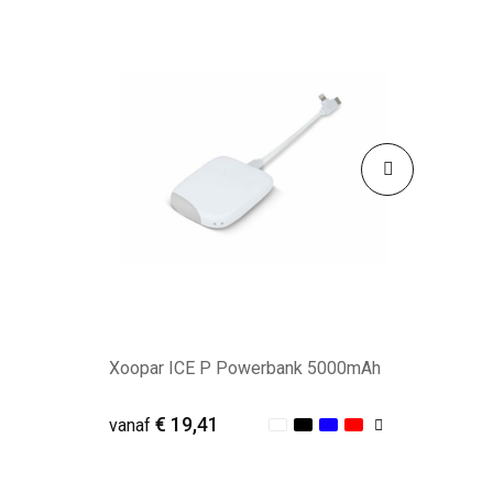
Xoopar ICE P Powerbank 5000mAh
€ 19,41
vanaf