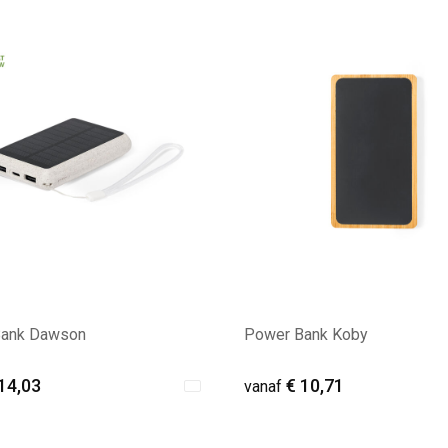
Bank Dawson
Power Bank Koby
14,03
€ 10,71
vanaf