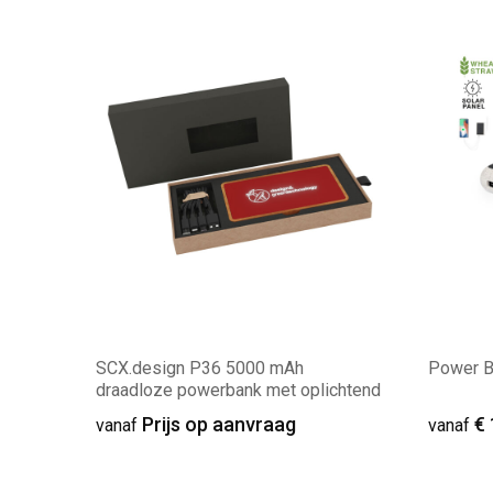
SCX.design P36 5000 mAh
Power 
draadloze powerbank met oplichtend
logo
Prijs op aanvraag
€ 
vanaf
vanaf