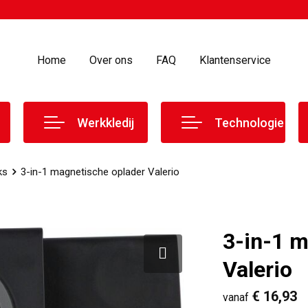
Home
Over ons
FAQ
Klantenservice
Werkkledij
Technologie
ks
3-in-1 magnetische oplader Valerio
3-in-1 m
Valerio
€ 16,93
vanaf