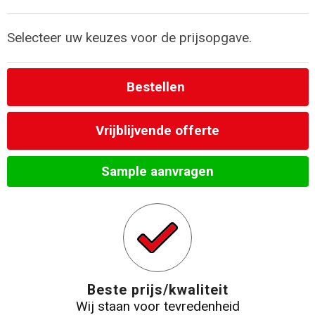
Strandtassen
Selecteer uw keuzes voor de prijsopgave.
Laptop hoezen en tassen
Bestellen
Goodiebags
Vrijblijvende offerte
Sample aanvragen
Beste prijs/kwaliteit
Wij staan voor tevredenheid