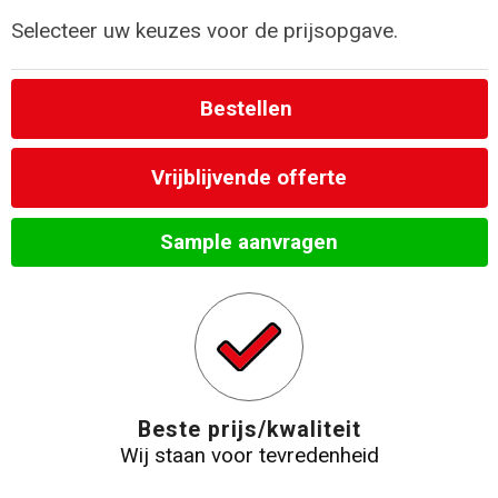
Selecteer uw keuzes voor de prijsopgave.
Strandtassen
Laptop hoezen en tassen
Bestellen
Goodiebags
Vrijblijvende offerte
Sample aanvragen
Beste prijs/kwaliteit
Wij staan voor tevredenheid