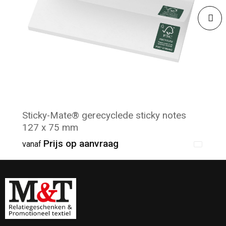
Sticky-Mate® gerecyclede sticky notes
127 x 75 mm
Prijs op aanvraag
vanaf
Minimale afname: 1