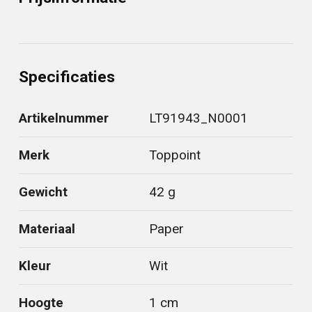
Specificaties
Artikelnummer
LT91943_N0001
Merk
Toppoint
Gewicht
42 g
Materiaal
Paper
Kleur
Wit
Hoogte
1 cm