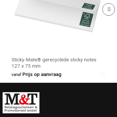
Sticky-Mate® gerecyclede sticky notes
127 x 75 mm
Prijs op aanvraag
vanaf
Minimale afname: 1